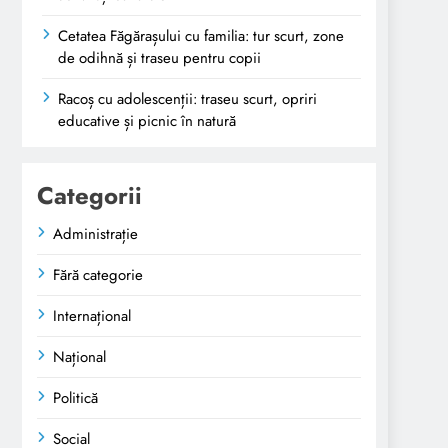
Cetatea Făgărașului cu familia: tur scurt, zone
de odihnă și traseu pentru copii
Racoș cu adolescenții: traseu scurt, opriri
educative și picnic în natură
Categorii
Administrație
Fără categorie
Internațional
Național
Politică
Social