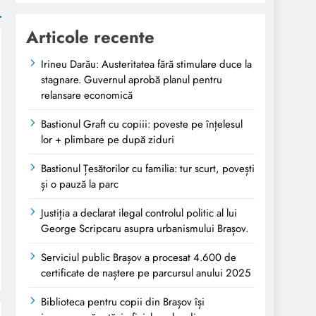
Articole recente
Irineu Darău: Austeritatea fără stimulare duce la
stagnare. Guvernul aprobă planul pentru
relansare economică
Bastionul Graft cu copiii: poveste pe înțelesul
lor + plimbare pe după ziduri
Bastionul Țesătorilor cu familia: tur scurt, povești
și o pauză la parc
Justiția a declarat ilegal controlul politic al lui
George Scripcaru asupra urbanismului Brașov.
Serviciul public Brașov a procesat 4.600 de
certificate de naștere pe parcursul anului 2025
Biblioteca pentru copii din Brașov își