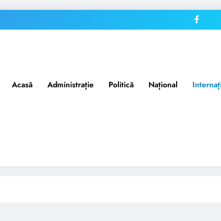
Acasă
Administrație
Politică
Național
Internaț