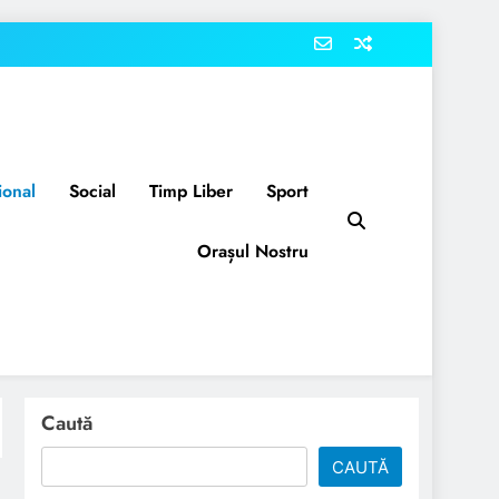
ional
Social
Timp Liber
Sport
Orașul Nostru
Caută
CAUTĂ