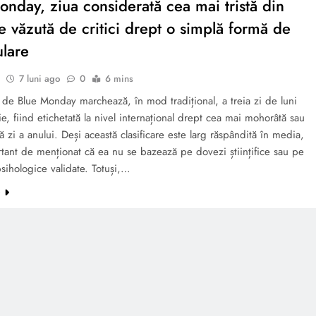
onday, ziua considerată cea mai tristă din
te văzută de critici drept o simplă formă de
lare
7 luni ago
0
6 mins
de Blue Monday marchează, în mod tradițional, a treia zi de luni
ie, fiind etichetată la nivel internațional drept cea mai mohorâtă sau
 zi a anului. Deși această clasificare este larg răspândită în media,
tant de menționat că ea nu se bazează pe dovezi științifice sau pe
psihologice validate. Totuși,…
e